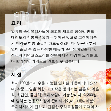
요 리
일류의 중식요리사들이 최고의 재료로 정성껏 만드는
대려도의 전통북경요리는 뛰어난 맛으로 고객여러분
의 미각을 한층 즐겁게 해드릴것입니다. 누구나 부담
없이 즐길 수 있는 다양한 메뉴가 준비되어있습니다.
점심과 저녁코스요리를 선택하시면 다양한 요리를 보
다 합리적인 가격으로 맛보실 수 있습니다.
시 설
최대 100명까지 수용 가능한 연회실이 준비되어 있으
며, 각종 모임을 위한 크고 작은 방에서는 결혼식, 약혼
식, 회갑연, 돌잔치, 축하모임이 가능합니다. 약200평
에 달하는 전용주차장이 준비되어있어 고객여러분이
주차하시기에 편하고, 친절한 주차요원들이 고객의 차