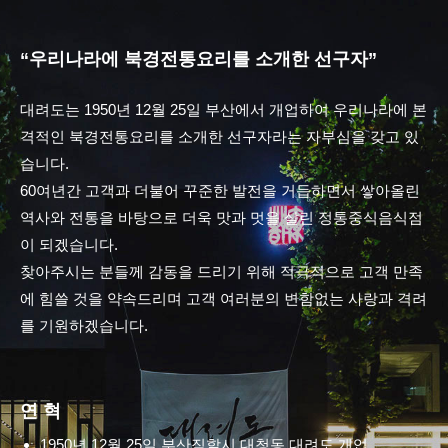
“우리나라에 북경전통요리를 소개한 선구자”
대려도는 1950년 12월 25일 부산에서 개업하여 우리나라에 본
격적인 북경전통요리를 소개한 선구자라는 자부심을 갖고 있
습니다.
60여년간 고객과 더불어 꾸준한 발전을 거듭하면서 쌓아올린
역사와 전통을 바탕으로 더욱 맛과 멋을 살린 정통중식음식점
이 되겠습니다.
찾아주시는 분들께 감동을 드리기 위해 적극적으로 고객 만족
에 힘쓸 것을 약속드리며 고객 여러분의 변함없는 사랑과 격려
를 기원하겠습니다.
연 혁
1950년 12월 25일 부산직할시 대청동 대려도 개업