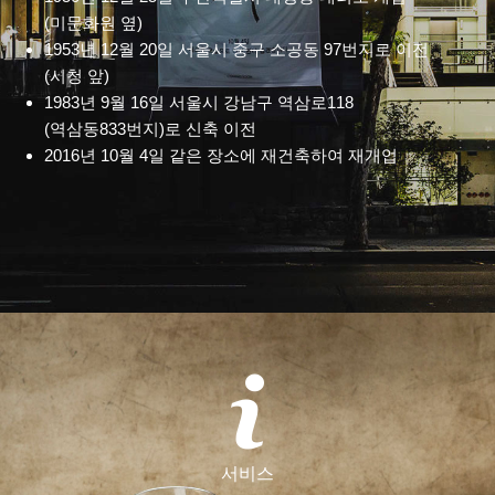
(미문화원 옆)
1953년 12월 20일 서울시 중구 소공동 97번지로 이전
(시청 앞)
1983년 9월 16일 서울시 강남구 역삼로118
(역삼동833번지)로 신축 이전
2016년 10월 4일 같은 장소에 재건축하여 재개업
서비스