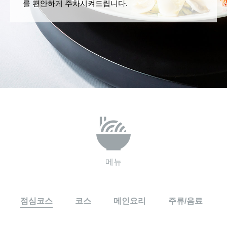
를 편안하게 주차시켜드립니다.
메뉴
점심코스
코스
메인요리
주류/음료